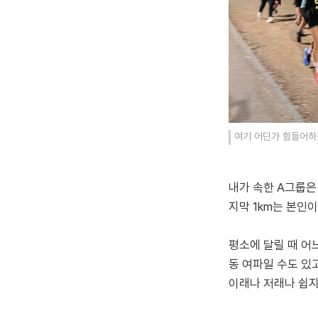
여기 어딘가 힘들어하
내가 속한 A그룹은 0
지막 1km는 본인이
평소에 달릴 때 어
동 여파일 수도 있
이래나 저래나 쉽지