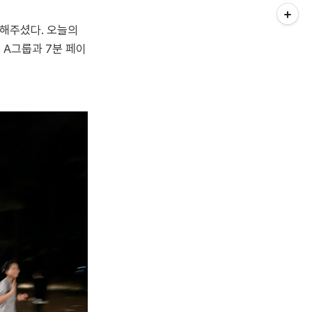
 해주셨다. 오늘의
 A그룹과 7분 페이