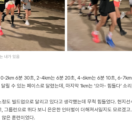
는 내가 있음
-2km 6분 30초, 2-4km는 6분 20초, 4-6km는 6분 10초, 6-7k
 달릴 수 있는 페이스로 달렸는데, 마지막 1km는 ‘으아- 힘들다’ 소
느정도 빌드업으로 달리고 있다고 생각했는데 무척 힘들었다. 현지선
고, 그룹런으로 뛰다 보니 은은한 인터벌이 더해져서일지도 모르겠고
 않은 훈련이었다.