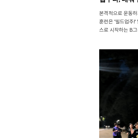
본격적으로 운동하기
훈련은 '빌드업주!
스로 시작하는 B그