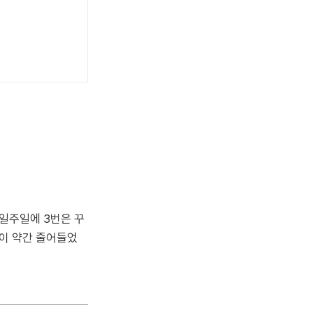
일주일에 3번은 꾸
담이 약간 줄어들었