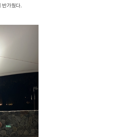
니 반가웠다.