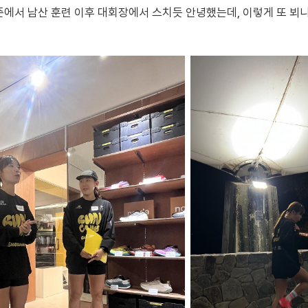
즌에서 남산 훈련 이후 대회장에서 스치듯 안녕했는데, 이렇게 또 뵈