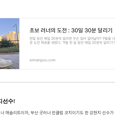
초보 러너의 도전 : 30일 30분 달리기
한달 동안 매일 30분씩 달리면 무슨 일이 일어날까? 9월을 
운 도전 목표를 세웠다. '9월 한 달 동안 매일 30분씩 달리기'
러닝을 시작하고 혼자서 꾸준히 뛰어보려고
sinnanjyou.com
지선수!
너 애슬리트이자, 부산 굿러너 런클럽 코치이기도 한 강현지 선수가