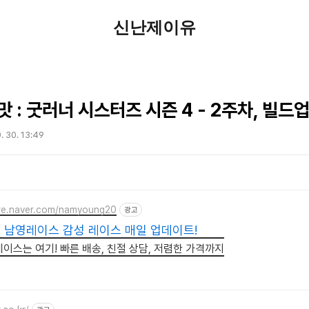
신난제이유
 : 굿러너 시스터즈 시즌 4 - 2주차, 빌드
. 30. 13:49
ore.naver.com/namyoung20
광고
 남영레이스 감성 레이스 매일 업데이트!
레이스는 여기! 빠른 배송, 친절 상담, 저렴한 가격까지