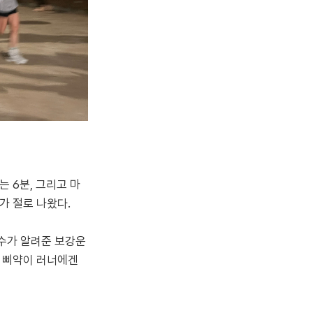
m는 6분, 그리고 마
리가 절로 나왔다.
수가 알려준 보강운
. 삐약이 러너에겐