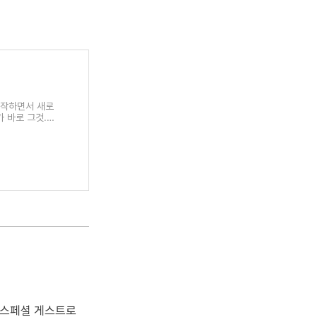
시작하면서 새로
가 바로 그것.
 스페셜 게스트로