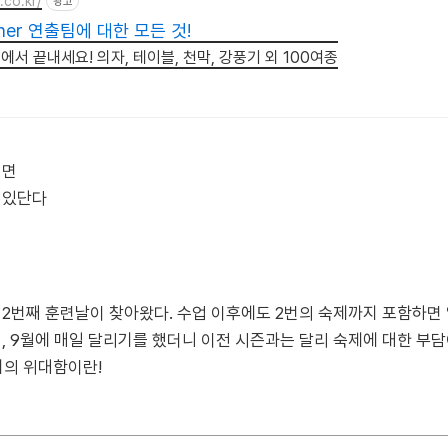
.co.kr/
광고
nner 연출팀에 대한 모든 것!
에서 끝내세요! 의자, 테이블, 천막, 강풍기 외 100여종
리면
 있단다
2번째 훈련날이 찾아왔다. 수업 이후에도 2번의 숙제까지 포함하면 
, 9월에 매일 달리기를 했더니 이전 시즌과는 달리 숙제에 대한 부
리기의 위대함이란!