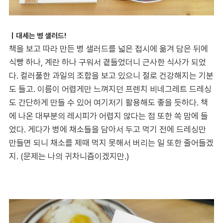
｜대세는 병 샐러드!
책을 보고 따라 만든 병 샐러드를 넓은 접시에 옮겨 담은 뒤에
식빵 하나, 계란 하나 구워서 곁들었더니 근사한 식사가 되었
다. 컬러풀한 과일의 조합을 보고 있으니 절로 건강해지는 기분
도 들고. 이름이 어렵게만 느껴지던 프렌치 비네그레트 드레싱
도 간단하게 만들 수 있어 여기저기 활용해도 좋을 듯하다. 책
에 나온 대부분의 레시피가 어렵지 않다는 점 또한 쏙 맘에 들
었다. 게다가 병에 채소들을 담아서 두고 먹기 전에 드레싱만
만들면 되니 채소를 제때 먹지 못해서 버리는 일 또한 줄어들겠
지. (문제는 나의 귀차니즘이겠지만.)