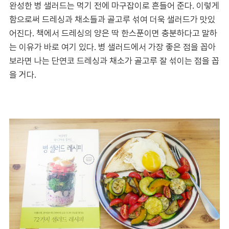
완성한 병 샐러드는 먹기 전에 마구잡이로 흔들어 준다. 이렇게
함으로써 드레싱과 채소들과 골고루 섞여 더욱 샐러드가 맛있
어진다. 책에서 드레싱의 양은 딱 한스푼이면 충분하다고 말하
는 이유가 바로 여기 있다. 병 샐러드에서 가장 좋은 점을 꼽아
보라면 나는 단연코 드레싱과 채소가 골고루 잘 섞이는 점을 꼽
을 거다.