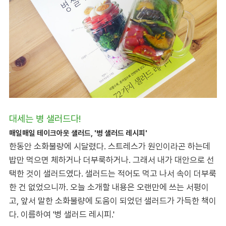
대세는 병 샐러드다!
매일매일 테이크아웃 샐러드
, '병 샐러드 레시피'
한동안 소화불량에 시달렸다. 스트레스가 원인이라곤 하는데
밥만 먹으면 체하거나 더부룩하거나. 그래서 내가 대안으로 선
택한 것이 샐러드였다. 샐러드는 적어도 먹고 나서 속이 더부룩
한 건 없었으니까. 오늘 소개할 내용은 오랜만에 쓰는 서평이
고, 앞서 말한 소화불량에 도움이 되었던 샐러드가 가득한 책이
다. 이름하여 '병 샐러드 레시피.'