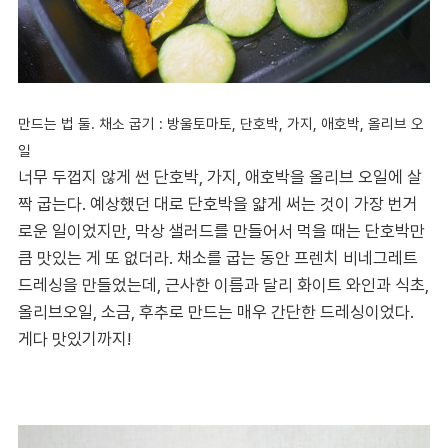
만드는 법 둘. 채소 굽기 : 방울토마토, 단호박, 가지
, 애호박, 올리브 오
일
너무 두껍지 않게 썬 단호박, 가지, 애호박을 올리브 오일에 살
짝 굽는다. 예상했던 대로 단호박을 얇게 써는 것이 가장 번거
로운 일이었지만, 막상 샐러드를 만들어서 먹을 때는 단호박만
큼 맛있는 게 또 없더라. 채소를 굽는 동안 프렌치 비네그레트
드레싱을 만들었는데, 근사한 이름과 달리 화이트 와인과 식초,
올리브오일, 소금, 후추로 만드는 매우 간단한 드레싱이었다.
게다 맛있기까지!