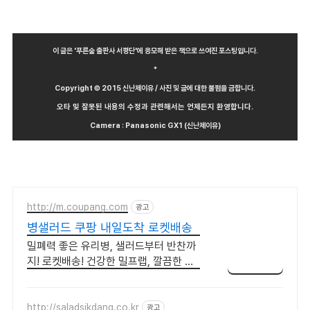
이 글은 '푸른숲 출판사 서평단'에 응모해 받은 책으로 쓰여진 포스팅입니다.
*
Copyright © 2015 신난제이유 / 사진 및 글에 대한 불펌을 금합니다.
오타 및 잘못된 내용의 수정과 관련해서는 언제든지 환영합니다.
Camera : Panasonic GX1 (신난제이유)
http://m.coupang.com
광고
병샐러드 쿠팡 내일도착 로켓배송
밀폐력 좋은 유리병, 샐러드부터 반찬까
지! 로켓배송! 건강한 밀프랩, 깔끔한 냉
장고 정리! 유리병으로 더 산뜻하게.
http://saladsikdang.co.kr
광고