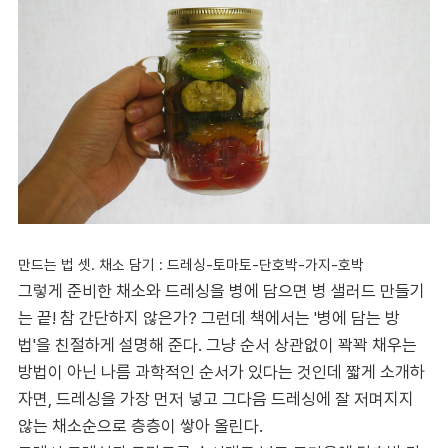
만드는 법 셋. 채소 담기 : 드레싱-토마토-단호박-가지-호박
그렇게 준비한 채소와 드레싱을 병에 담으면 병 샐러드 만들기
는 끝! 참 간단하지 않은가? 그런데 책에서는 '병에 담는 방
법'을 친절하게 설명해 준다. 그냥 순서 상관없이 꽉꽉 채우는
방법이 아닌 나름 과학적인 순서가 있다는 것인데 짧게 소개하
자면, 드레싱을 가장 먼저 넣고 그다음 드레싱에 잘 저며지지
않는 채소순으로 층층이 쌓아 올린다.