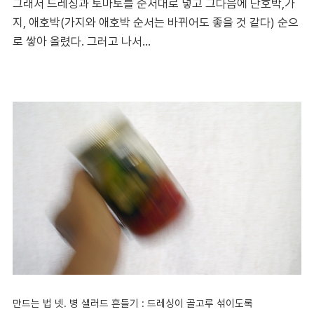
그래서 드레싱과 토마토를 순서대로 넣고 그다음에 단호박,가
지, 애호박(가지와 애호박 순서는 바뀌어도 좋을 것 같다) 순으
로 쌓아 올렸다. 그러고 나서...
만드는 법 넷. 병 샐러드 흔들기 : 드레싱이 골고루 섞이도록