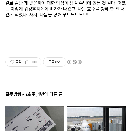
걸로 끝난 게 맞을까에 대한 의심이 생길 수밖에 없는 것 같다. 어쨌
든 이렇게 워킹홀리데이 비자가 나왔고, 나는 호주를 향해 한 발 내
걷게 되었다. 자자, 다음을 향해 무브무브무브!
공감
구독하기
길못방향치/호주, 1년
의 다른 글