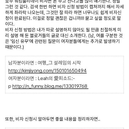
호주 워킹홀리데이 비자는 돈 주고 산다고들 많이 얘기한다. 정말
그런 것 같다. 검색 한번 하면 비자 신청 방법이 캡쳐까지 해서 자세
하게 좌라락 나오는데, 그것만 잘 따라 하면 너무나도 쉽게 비자신
청이 완료된다. 이걸로 정말 괜찮은 겁니까!!! 묻고 싶을 정도로 말
이다.
비자 신청 방법은 내가 따로 설명하지 않아도 될 만큼 친절하게 미
리 설명 해 둔 블로거들의 글로 대신 소개한다. (남, 여를 구분한 것
은 '임신 유무'에 관련된 질문이 여자분들에게는 추가로 발생하기
때문이다.)
남자분이라면 : 여행_그 설레임의 시작
http://kimjiyong.com/150101650494
여자분이라면 : Leah의 愛피소드:-
p
http://n_funny.blog.me/133019768
또한, 비자 신청시 알아두면 좋을 내용을 정리하자면..