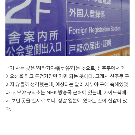
내가 사는 곳은 '하타가야幡ヶ谷'라는 곳으로, 신주쿠에서 게
이오선을 타고 두정거장만 가면 되는 곳이다. 그래서 신주쿠 구
이지 않을까 생각했는데, 예상과는 달리 시부야 구에 속해있었
다. 시부야 구약소는 NHK 방송국 근처에 있는데, 가이드북에
서 보던 곳을 실제로 보니, 정말 일본에 왔다는 것이 실감이 났
다.