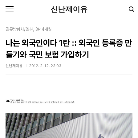
본문 바로가기
신난제이유
길못방향치/일본, 3년4개월
나는 외국인이다 1탄 :: 외국인 등록증 만
들기와 국민 보험 가입하기
신난제이유
2012. 2. 12. 23:03