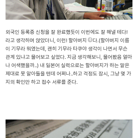
외국인 등록증 신청을 잘 완료했듯이 이번에도 잘 해낼 테다!
라고 생각하며 앉았더니, 이런! 할아버지
다.(할아버지 이름
4
이 기무라 뭐였는데, 괜히 기무라 타쿠야 생각이 나면서 무슨
관계 있냐고 물어보고 싶었다. 지금 생각해보니, 물어봤음 얼마
나 어색했을까..) 내 일본어 실력으로는 할아버지가 하는 말은
제대로 못 알아들을 텐데 어쩌나..하고 걱정도 잠시, 그냥 몇 가
지의 확인만 하고 접수 서류를 준다.