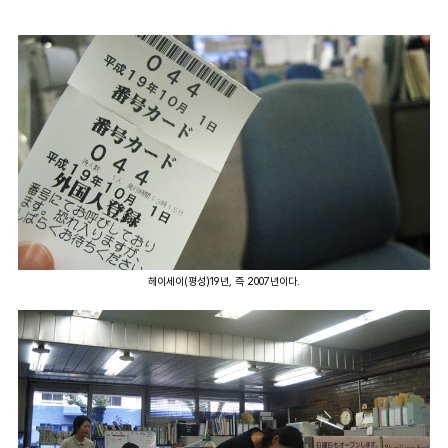
헤이세이(평성)19년, 즉 2007년이다.